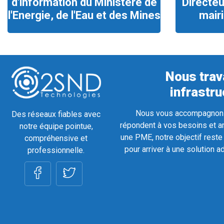
d'information du Ministère de
Directeu
l'Energie, de l'Eau et des Mines
mair
Nous trava
infrastr
Nous vous accompagnons t
Des réseaux fiables avec
répondent à vos besoins et am
notre équipe pointue,
une PME, notre objectif reste 
compréhensive et
pour arriver à une solution a
professionnelle.