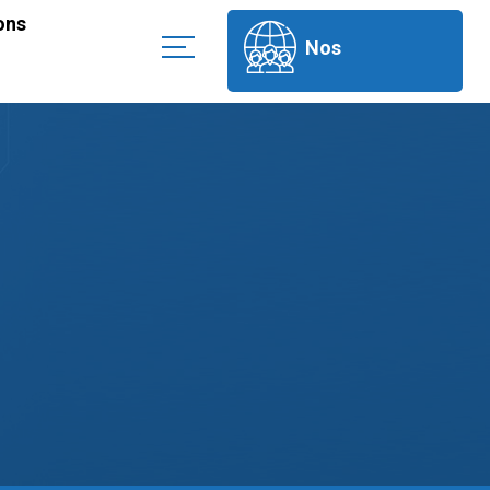
ons
Nos
partenaires