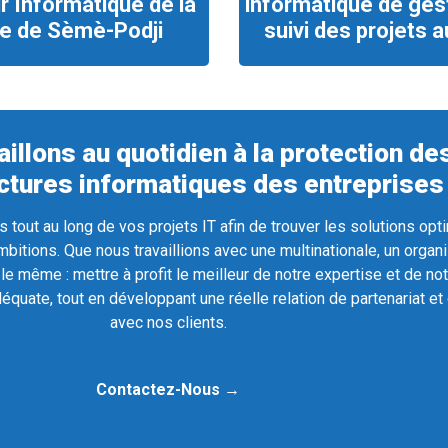
r Informatique de la
informatique de gest
ie de Sèmè-Podji
suivi des projets au
illons au quotidien à la protection de
uctures informatiques des entreprises
out au long de vos projets IT afin de trouver les solutions opt
bitions. Que nous travaillions avec une multinationale, un organ
le même : mettre à profit le meilleur de notre expertise et de no
déquate, tout en développant une réelle relation de partenariat et
avec nos clients.
Contactez-Nous →