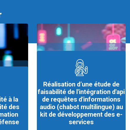
r
Réalisation d’une étude de
faisabilité de l'intégration d'api
té à la
de requêtes d'informations
ité des
audio (chabot multilingue) au
mation
kit de développement des e-
défense
services