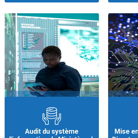
Audit du système
Mise e