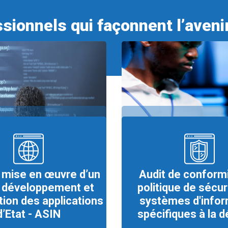
sionnels qui façonnent l’aveni
 mise en œuvre d’un
Audit de conformi
e développement et
politique de sécur
tion des applications
systèmes d'infor
d’Etat - ASIN
spécifiques à la 