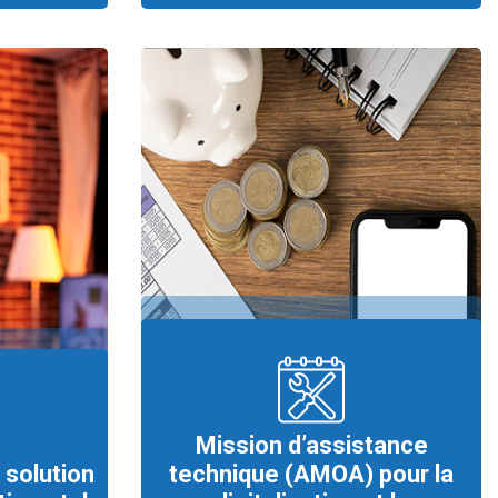
Mission d’assistance
 solution
technique (AMOA) pour la